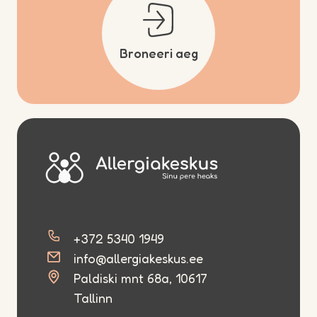
Broneeri aeg
+372 5340 1949
info@allergiakeskus.ee
Paldiski mnt 68a, 10617
Tallinn