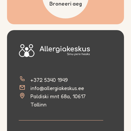
Broneeri aeg
+372 5340 1949
info@allergiakeskus.ee
Paldiski mnt 68a, 10617
Tallinn