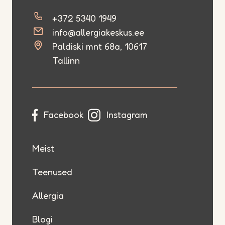
+372 5340 1949
info@allergiakeskus.ee
Paldiski mnt 68a, 10617
Tallinn
Facebook
Instagram
Meist
Teenused
Allergia
Blogi