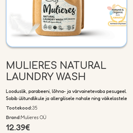
MULIERES NATURAL
LAUNDRY WASH
Looduslik, parabeeni, lõhna- ja värvainetevaba pesugeel.
Sobib ülitundlikule ja allergilisele nahale ning väikelastele
Tootekood:
35
Brand:
Mulieres OÜ
12.39
€