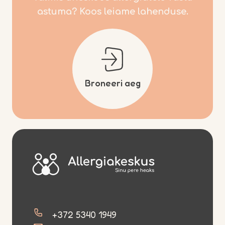
astuma? Koos leiame lahenduse.
Pood
Broneeri aeg
+372 5340 1949