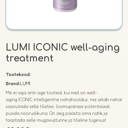
LUMI ICONIC well-aging
treatment
Tootekood:
Brand:
LUMI
Me ei vaja anti-age tooteid, kui meil on well-
aging ICONIC intelligentne nahahooldus, mis aitab nahal
saavutada selle tõelise, loomupärase potentsiaali
püsida nooruslikuna. On aeg päästa oma nahk ja
taastada selle mugavustunne ja tõeline tugevus!