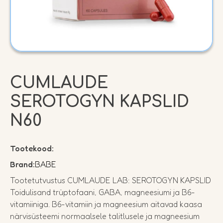
CUMLAUDE
SEROTOGYN KAPSLID
N60
Tootekood:
Brand:
BABE
Tootetutvustus CUMLAUDE LAB: SEROTOGYN KAPSLID
Toidulisand trüptofaani, GABA, magneesiumi ja B6-
vitamiiniga. B6-vitamiin ja magneesium aitavad kaasa
närvisüsteemi normaalsele talitlusele ja magneesium