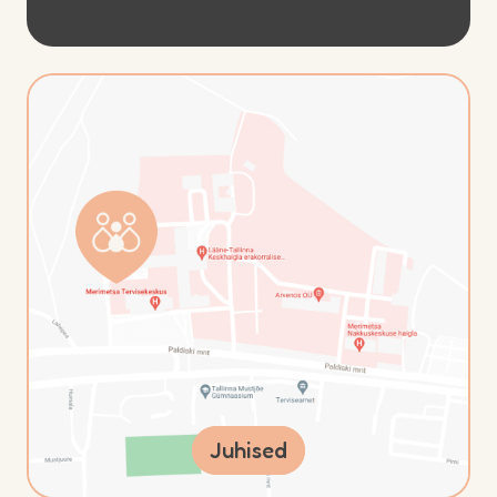
Juhised