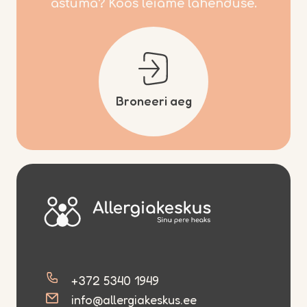
astuma? Koos leiame lahenduse.
Broneeri aeg
+372 5340 1949
info@allergiakeskus.ee