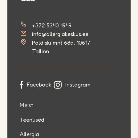
+372 5340 1949
info@allergiakeskus.ee
Paldiski mnt 68a, 10617
Tallinn
Facebook
Instagram
Meist
Teenused
Allergia