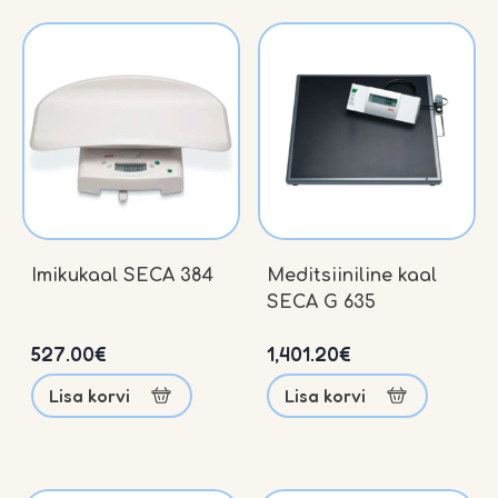
Imikukaal SECA 384
Meditsiiniline kaal
SECA G 635
527.00
€
1,401.20
€
Lisa korvi
Lisa korvi