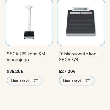
SECA 799 koos KMI
Täiskasvanute kaal
määrajaga
SECA 878
936.20
€
527.00
€
Lisa korvi
Lisa korvi